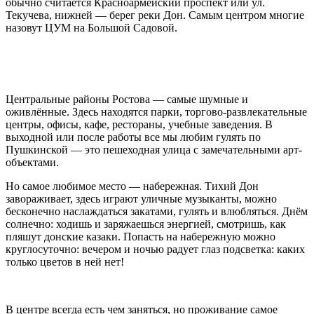
обычно считается Красноармейский проспект или ул.
Текучева, нижней — берег реки Дон. Самым центром многие
назовут ЦУМ на Большой Садовой.
Центральные районы Ростова — самые шумные и
оживлённые. Здесь находятся парки, торгово-развлекательные
центры, офисы, кафе, рестораны, учебные заведения. В
выходной или после работы все мы любим гулять по
Пушкинской — это пешеходная улица с замечательными арт-
объектами.
Но самое любимое место — набережная. Тихий Дон
завораживает, здесь играют уличные музыканты, можно
бесконечно наслаждаться закатами, гулять и влюбляться. Днём
солнечно: ходишь и заряжаешься энергией, смотришь, как
пляшут донские казаки. Попасть на набережную можно
круглосуточно: вечером и ночью радует глаз подсветка: каких
только цветов в ней нет!
В центре всегда есть чем заняться, но проживание самое