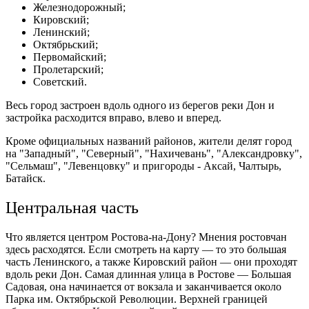
Железнодорожный;
Кировский;
Ленинский;
Октябрьский;
Первомайский;
Пролетарский;
Советский.
Весь город застроен вдоль одного из берегов реки Дон и
застройка расходится вправо, влево и вперед.
Кроме официальных названий районов, жители делят город
на "Западный", "Северный", "Нахичевань", "Александровку",
"Сельмаш", "Левенцовку" и пригороды - Аксай, Чалтырь,
Батайск.
Центральная часть
Что является центром Ростова-на-Дону? Мнения ростовчан
здесь расходятся. Если смотреть на карту — то это большая
часть Ленинского, а также Кировский район — они проходят
вдоль реки Дон. Самая длинная улица в Ростове — Большая
Садовая, она начинается от вокзала и заканчивается около
Парка им. Октябрьской Революции. Верхней границей