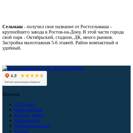
Сельмаш
- получил свое название от Ростсельмаша -
крупнейшего завода в Ростов-на-Дону. В этой части города
свой парк - Октябрьский, стадион, ДК, много рынков.
Застройка малоэтажная 5-6 этажей. Район компактный и
удобный.
Поселок
О поселке
План поселка
Каталог домов
Фотогалерея
Условия покупки
Услуги