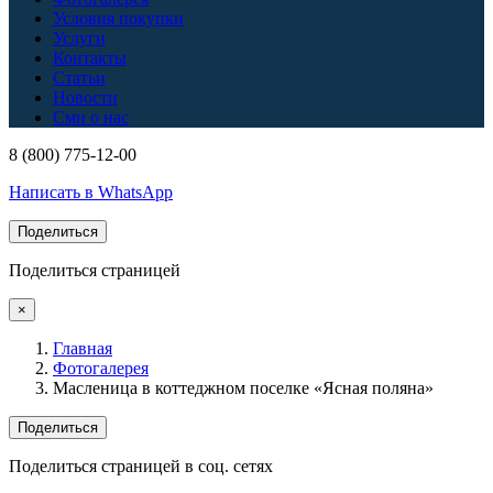
Условия покупки
Услуги
Контакты
Статьи
Новости
Сми о нас
8 (800) 775-12-00
Написать в WhatsApp
Поделиться
Поделиться страницей
×
Главная
Фотогалерея
Масленица в коттеджном поселке «Ясная поляна»
Поделиться
Поделиться страницей в соц. сетях