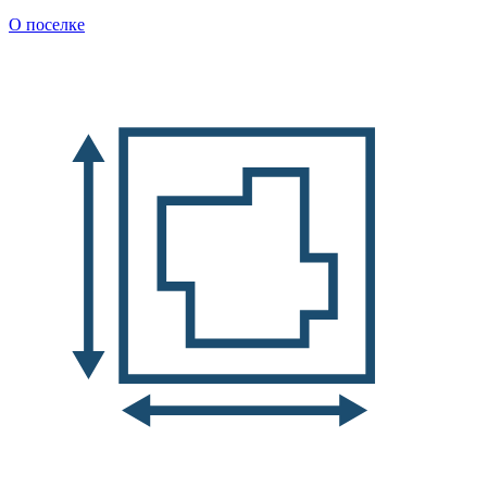
О поселке