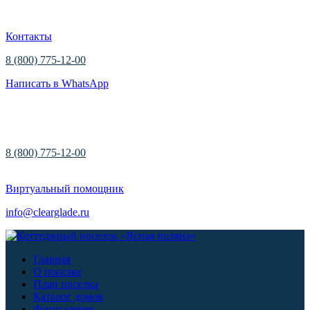
Контакты
8 (800) 775-12-00
Написать в WhatsApp
8 (800) 775-12-00
Виртуальный помощник
info@clearglade.ru
Главная
О поселке
План поселка
Каталог домов
Фотогалерея