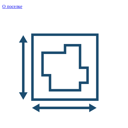
О поселке