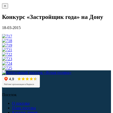
×
Конкурс «Застройщик года» на Дону
18-03-2015
Поселок
О поселке
План поселка
Каталог домов