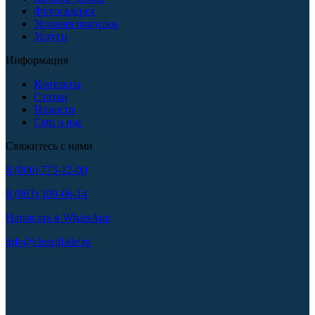
Фотогалерея
Условия покупки
Услуги
Информация
Контакты
Статьи
Новости
Сми о нас
Свяжитесь с нами
8 (800) 775-12-00
8 (863) 309-06-14
Написать в WhatsApp
info@clearglade.ru