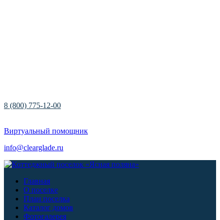
8 (800) 775-12-00
Виртуальный помощник
info@clearglade.ru
Главная
О поселке
План поселка
Каталог домов
Фотогалерея