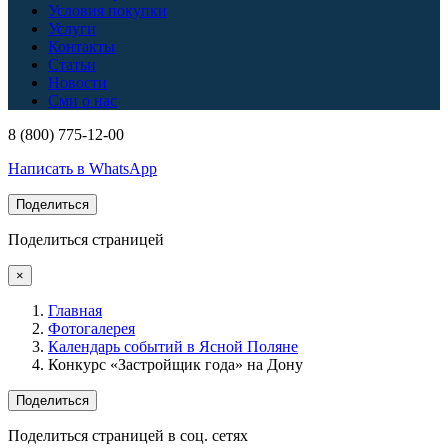
Условия покупки
Услуги
Контакты
Статьи
Новости
Сми о нас
8 (800) 775-12-00
Написать в WhatsApp
Поделиться
Поделиться страницей
×
Главная
Фотогалерея
Календарь событий в Ясной Поляне
Конкурс «Застройщик года» на Дону
Поделиться
Поделиться страницей в соц. сетях